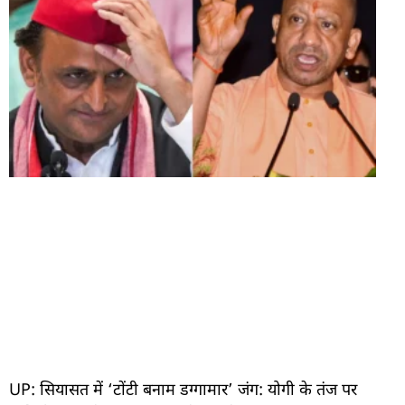
UP: सियासत में ‘टोंटी बनाम डग्गामार’ जंग: योगी के तंज पर