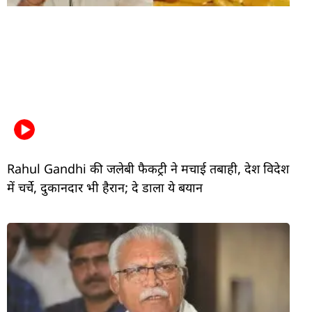
Rahul Gandhi की जलेबी फैकट्री ने मचाई तबाही, देश विदेश
में चर्चे, दुकानदार भी हैरान; दे डाला ये बयान