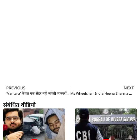
PREVIOUS
NEXT
‘Vantara’ केवल एक सेंटर नहीं जंगली जानवरों का घर, Anant Ambani ने यूं सपना किया साकार!
Ms Wheelchair India Heena Sharma की प्रेरणादायक कहानी, सुनेंगे तो दंग रह जाएंगे
संबंधित वीडियो