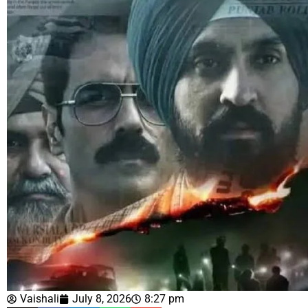
Vaishali
July 8, 2026
8:27 pm