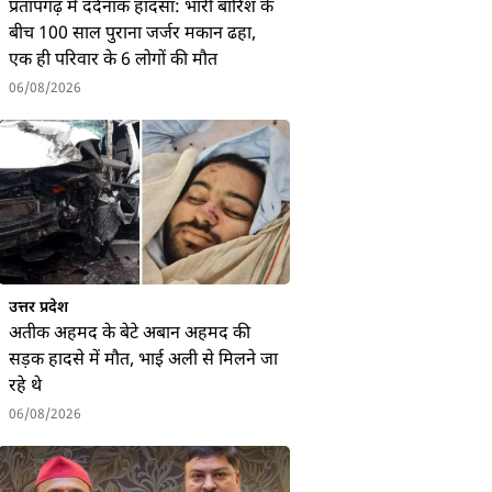
प्रतापगढ़ में दर्दनाक हादसा: भारी बारिश के
बीच 100 साल पुराना जर्जर मकान ढहा,
एक ही परिवार के 6 लोगों की मौत
06/08/2026
उत्तर प्रदेश
अतीक अहमद के बेटे अबान अहमद की
सड़क हादसे में मौत, भाई अली से मिलने जा
रहे थे
06/08/2026