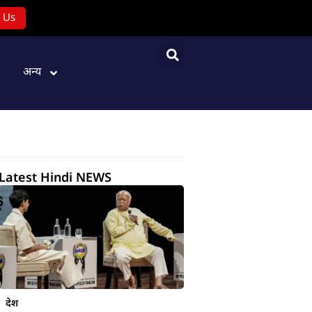
 Us
अन्य
Latest Hindi NEWS
देश