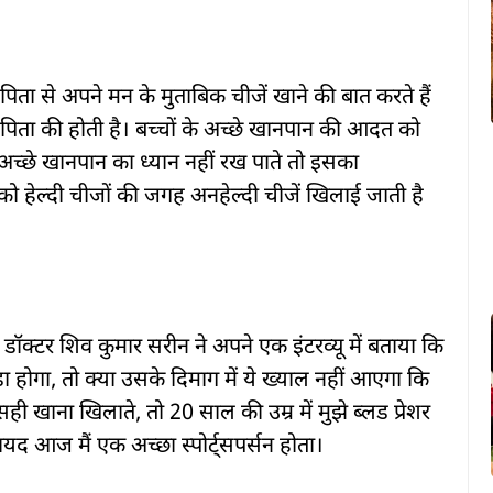
पिता से अपने मन के मुताबिक चीजें खाने की बात करते हैं
पिता की होती है। बच्चों के अच्छे खानपान की आदत को
 अच्छे खानपान का ध्यान नहीं रख पाते तो इसका
ो हेल्दी चीजों की जगह अनहेल्दी चीजें खिलाई जाती है
े डॉक्टर शिव कुमार सरीन ने अपने एक इंटरव्यू में बताया कि
ड़ा होगा, तो क्या उसके दिमाग में ये ख्याल नहीं आएगा कि
सही खाना खिलाते, तो 20 साल की उम्र में मुझे ब्लड प्रेशर
शायद आज मैं एक अच्छा स्पोर्ट्सपर्सन होता।