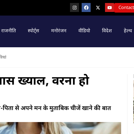
Contact
राजनीति
स्पोर्ट्स
मनोरंजन
वीडियो
विदेश
हेल्थ
ियां
खास ख्याल, वरना हो
पिता से अपने मन के मुताबिक चीजें खाने की बात