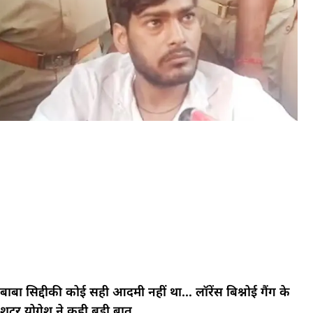
बाबा सिद्दीकी कोई सही आदमी नहीं था… लॉरेंस बिश्नोई गैंग के
शूटर योगेश ने कही बड़ी बात