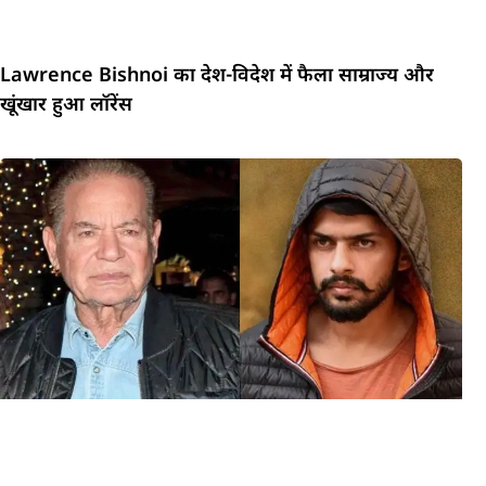
Lawrence Bishnoi का देश-विदेश में फैला साम्राज्य और
खूंखार हुआ लॉरेंस