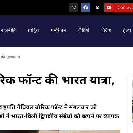
Contact
राजनीति
स्पोर्ट्स
मनोरंजन
वीडियो
विदेश
हेल्थ
से की मुलाकात
ोरिक फॉन्ट की भारत यात्रा,
रपति गेब्रियल बोरिक फॉन्ट ने मंगलवार को
ाओं ने भारत-चिली द्विपक्षीय संबंधों को बढ़ाने पर व्यापक