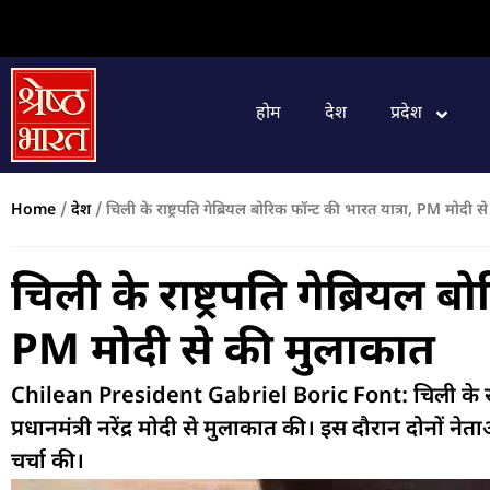
होम
देश
प्रदेश
Home
/
देश
/
चिली के राष्ट्रपति गेब्रियल बोरिक फॉन्ट की भारत यात्रा, PM मोदी 
चिली के राष्ट्रपति गेब्रियल ब
PM मोदी से की मुलाकात
Chilean President Gabriel Boric Font: चिली के राष्ट्
प्रधानमंत्री नरेंद्र मोदी से मुलाकात की। इस दौरान दोनों नेत
चर्चा की।