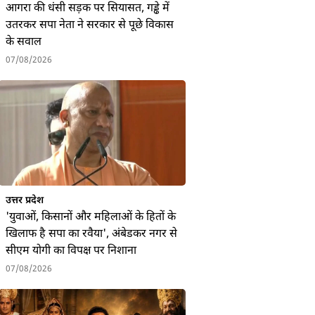
आगरा की धंसी सड़क पर सियासत, गड्ढे में
उतरकर सपा नेता ने सरकार से पूछे विकास
के सवाल
07/08/2026
उत्तर प्रदेश
'युवाओं, किसानों और महिलाओं के हितों के
खिलाफ है सपा का रवैया', अंबेडकर नगर से
सीएम योगी का विपक्ष पर निशाना
07/08/2026