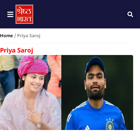
Home
/
Priya Saroj
Priya Saroj