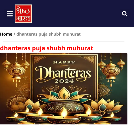
Home
/
dhanteras puja shubh muhurat
dhanteras puja shubh muhurat